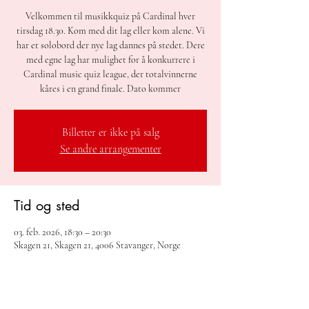
Velkommen til musikkquiz på Cardinal hver
tirsdag 18.30. Kom med dit lag eller kom alene. Vi
har et solobord der nye lag dannes på stedet. Dere
med egne lag har mulighet for å konkurrere i
Cardinal music quiz league, der totalvinnerne
kåres i en grand finale. Dato kommer
Billetter er ikke på salg
Se andre arrangementer
Tid og sted
03. feb. 2026, 18:30 – 20:30
Skagen 21, Skagen 21, 4006 Stavanger, Norge