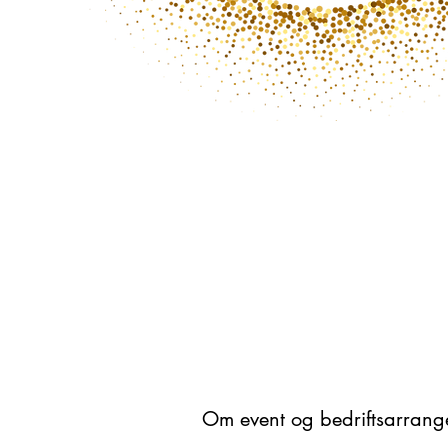
Om event og bedriftsarran