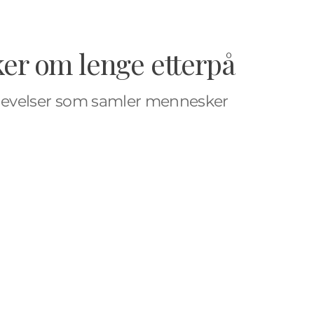
er om lenge etterpå
levelser som samler mennesker