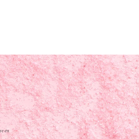
re en