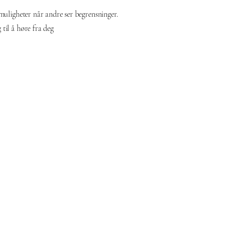
 muligheter når andre ser begrensninger.
 til å høre fra deg