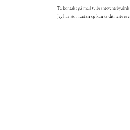
Ta kontakt på
mail
(
vibranteventsbyulri
Jeg har stor fantasi og kan ta dit neste e