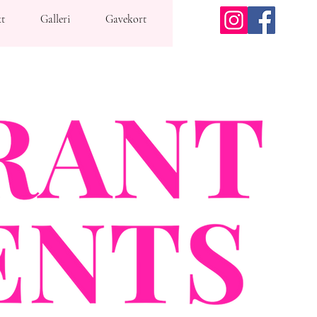
t
Galleri
Gavekort