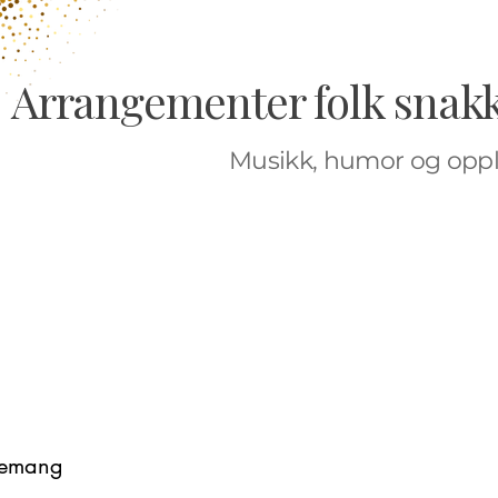
Arrangementer folk snakk
Musikk, humor og opp
gemang