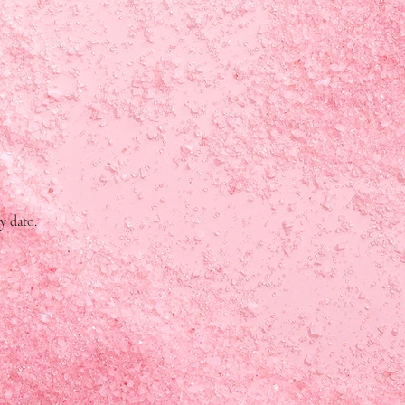
y dato.