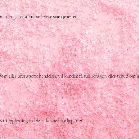
m trengs for å kunne levere sine tjenester.
om eller uforutsette hendelser, vil kunden få full refusjon eller tilbud om n
). Opplysninger deles ikke med tredjeparter.