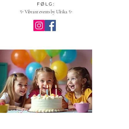
FØLG:
✨ Vibrant events by Ulrika ✨